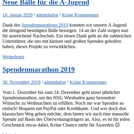
Neue Bälle für die A-Jugend
10. Januar 2020
/
adminhafoe
/
Keine Kommentare
Dank des
Spendenmarathons 2019
konnten wir unserer A-Jugend
die dringend benötigten Bälle besorgen. 14 an der Zahl sorgen nun
für ausreichend Nachschub. Ein riesen Dank geht an die zahlreichen
Unterstützer, die uns mit kleinen und großen Spenden geholfen
haben, dieses Projekt zu verwirklichen.
Weiterlesen
Spendenmarathon 2019
30. November 2019
/
adminhafoe
/
Keine Kommentare
Vom 1. Dezember bis zum 14. Dezember geht unser jährlicher
Spendenmarathon, um der HSG Wiesbaden ganz besondere
Wünsche zu Weihnachten zu erfüllen. Noch nie war Spenden so
einfach! Bequem mit PayPal oder Kreditkarte. Und wer doch den
klassischen Weg gehen möchte, dem bieten wir auch eine manuelle
Spende auf Basis des Überweisungsträgers an. Also, es ist für jeden
Geschmack etwas dabei, Keine Chance mehr für Ausreden 😉