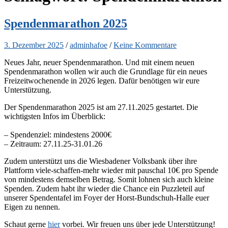
Spendenmarathon 2025
3. Dezember 2025
/
adminhafoe
/
Keine Kommentare
Neues Jahr, neuer Spendenmarathon. Und mit einem neuen
Spendenmarathon wollen wir auch die Grundlage für ein neues
Freizeitwochenende in 2026 legen. Dafür benötigen wir eure
Unterstützung.
Der Spendenmarathon 2025 ist am 27.11.2025 gestartet. Die
wichtigsten Infos im Überblick:
– Spendenziel: mindestens 2000€
– Zeitraum: 27.11.25-31.01.26
Zudem unterstützt uns die Wiesbadener Volksbank über ihre
Plattform viele-schaffen-mehr wieder mit pauschal 10€ pro Spende
von mindestens demselben Betrag. Somit lohnen sich auch kleine
Spenden. Zudem habt ihr wieder die Chance ein Puzzleteil auf
unserer Spendentafel im Foyer der Horst-Bundschuh-Halle euer
Eigen zu nennen.
Schaut gerne
hier
vorbei. Wir freuen uns über jede Unterstützung!