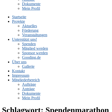
Dokumente
Mein Profil
Startseite
Projekte
Aktuelles
Förderung
Veranstaltungen
Unterstützt uns!
Spenden
Mitglied werden
Sponsor werden
Gooding.de
Über uns
Gallerie
Kontakt
Impressum
Mitgliederbereich
Aufträge
Anträge
Dokumente
Mein Profil
Schlagwort:
Spendenmarathon