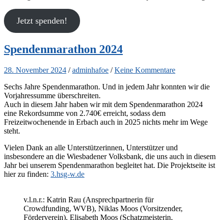
Jetzt spenden!
Spendenmarathon 2024
28. November 2024
/
adminhafoe
/
Keine Kommentare
Sechs Jahre Spendenmarathon. Und in jedem Jahr konnten wir die
Vorjahressumme überschreiten.
Auch in diesem Jahr haben wir mit dem Spendenmarathon 2024
eine Rekordsumme von 2.740€ erreicht, sodass dem
Freizeitwochenende in Erbach auch in 2025 nichts mehr im Wege
steht.
Vielen Dank an alle Unterstützerinnen, Unterstützer und
insbesondere an die Wiesbadener Volksbank, die uns auch in diesem
Jahr bei unserem Spendenmarathon begleitet hat. Die Projektseite ist
hier zu finden:
3.hsg-w.de
v.l.n.r.: Katrin Rau (Ansprechpartnerin für
Crowdfunding, WVB), Niklas Moos (Vorsitzender,
Förderverein), Elisabeth Moos (Schatzmeisterin,