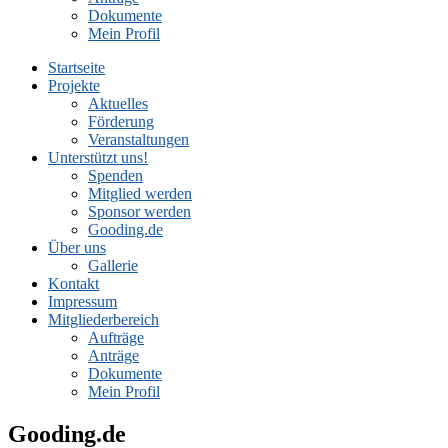
Dokumente
Mein Profil
Startseite
Projekte
Aktuelles
Förderung
Veranstaltungen
Unterstützt uns!
Spenden
Mitglied werden
Sponsor werden
Gooding.de
Über uns
Gallerie
Kontakt
Impressum
Mitgliederbereich
Aufträge
Anträge
Dokumente
Mein Profil
Gooding.de