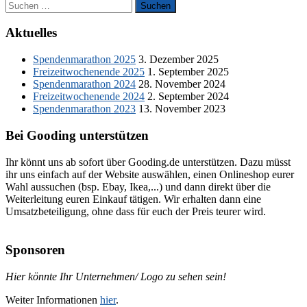
Suchen
nach:
Aktuelles
Spendenmarathon 2025
3. Dezember 2025
Freizeitwochenende 2025
1. September 2025
Spendenmarathon 2024
28. November 2024
Freizeitwochenende 2024
2. September 2024
Spendenmarathon 2023
13. November 2023
Bei Gooding unterstützen
Ihr könnt uns ab sofort über Gooding.de unterstützen. Dazu müsst
ihr uns einfach auf der Website auswählen, einen Onlineshop eurer
Wahl aussuchen (bsp. Ebay, Ikea,...) und dann direkt über die
Weiterleitung euren Einkauf tätigen. Wir erhalten dann eine
Umsatzbeteiligung, ohne dass für euch der Preis teurer wird.
Sponsoren
Hier könnte Ihr Unternehmen/ Logo zu sehen sein!
Weiter Informationen
hier
.