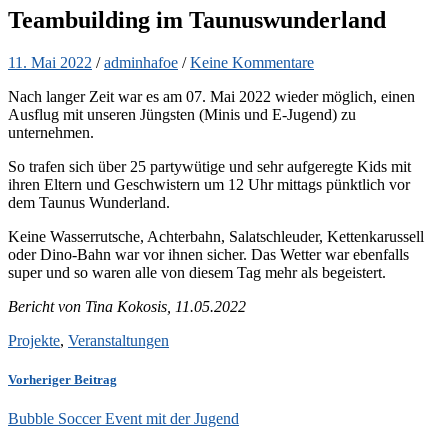
Teambuilding im Taunuswunderland
11. Mai 2022
/
adminhafoe
/
Keine Kommentare
Nach langer Zeit war es am 07. Mai 2022 wieder möglich, einen
Ausflug mit unseren Jüngsten (Minis und E-Jugend) zu
unternehmen.
So trafen sich über 25 partywütige und sehr aufgeregte Kids mit
ihren Eltern und Geschwistern um 12 Uhr mittags pünktlich vor
dem Taunus Wunderland.
Keine Wasserrutsche, Achterbahn, Salatschleuder, Kettenkarussell
oder Dino-Bahn war vor ihnen sicher. Das Wetter war ebenfalls
super und so waren alle von diesem Tag mehr als begeistert.
Bericht von Tina Kokosis, 11.05.2022
Projekte
,
Veranstaltungen
Vorheriger Beitrag
Bubble Soccer Event mit der Jugend