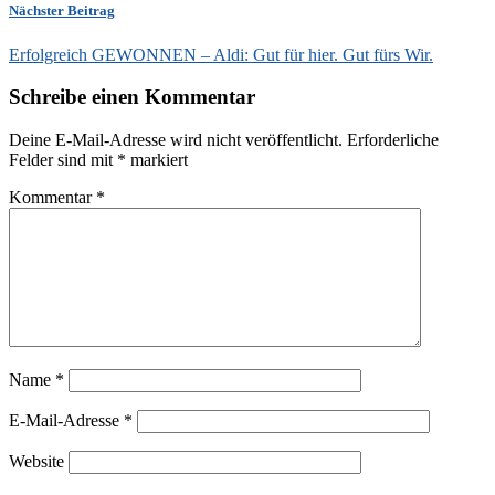
Nächster Beitrag
Erfolgreich GEWONNEN – Aldi: Gut für hier. Gut fürs Wir.
Schreibe einen Kommentar
Deine E-Mail-Adresse wird nicht veröffentlicht.
Erforderliche
Felder sind mit
*
markiert
Kommentar
*
Name
*
E-Mail-Adresse
*
Website