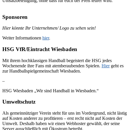
Umsatzbeteiligung, ohne dass für euch der Preis teurer wird.
Sponsoren
Hier könnte Ihr Unternehmen/ Logo zu sehen sein!
Weiter Informationen
hier
.
HSG VfR/Eintracht Wiesbaden
Mit ihrem hochklassigen Handball begeistert die HSG jedes
Wochenende ihre Fans mit atemberaubenden Spielen.
Hier
geht es
zur Handballspielgemeinschaft Wiesbaden.
–
HSG Wiesbaden „Wir sind Handball in Wiesbaden.“
Umweltschutz
Als gemeinnütziger Verein steht für uns im Vordergrund, nicht lästig
auf Kosten anderer zu profitieren – erst recht nicht auf Kosten der
Umwelt. Deshalb haben wir einen Webhoster gewählt, der seine
Server ausschließlich mit Ökostrom betreibt.