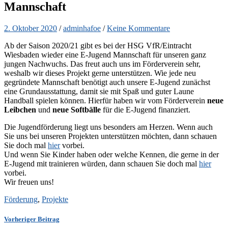
Mannschaft
2. Oktober 2020
/
adminhafoe
/
Keine Kommentare
Ab der Saison 2020/21 gibt es bei der HSG VfR/Eintracht
Wiesbaden wieder eine E-Jugend Mannschaft für unseren ganz
jungen Nachwuchs. Das freut auch uns im Förderverein sehr,
weshalb wir dieses Projekt gerne unterstützen. Wie jede neu
gegründete Mannschaft benötigt auch unsere E-Jugend zunächst
eine Grundausstattung, damit sie mit Spaß und guter Laune
Handball spielen können. Hierfür haben wir vom Förderverein
neue
Leibchen
und
neue Softbälle
für die E-Jugend finanziert.
Die Jugendförderung liegt uns besonders am Herzen. Wenn auch
Sie uns bei unseren Projekten unterstützen möchten, dann schauen
Sie doch mal
hier
vorbei.
Und wenn Sie Kinder haben oder welche Kennen, die gerne in der
E-Jugend mit trainieren würden, dann schauen Sie doch mal
hier
vorbei.
Wir freuen uns!
Förderung
,
Projekte
Vorheriger Beitrag