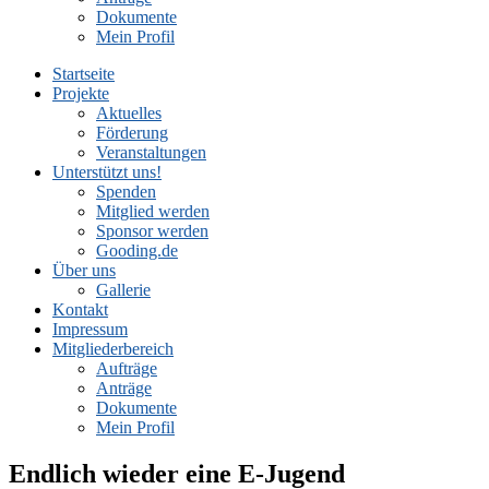
Dokumente
Mein Profil
Startseite
Projekte
Aktuelles
Förderung
Veranstaltungen
Unterstützt uns!
Spenden
Mitglied werden
Sponsor werden
Gooding.de
Über uns
Gallerie
Kontakt
Impressum
Mitgliederbereich
Aufträge
Anträge
Dokumente
Mein Profil
Endlich wieder eine E-Jugend