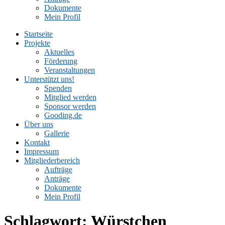
Dokumente
Mein Profil
Startseite
Projekte
Aktuelles
Förderung
Veranstaltungen
Unterstützt uns!
Spenden
Mitglied werden
Sponsor werden
Gooding.de
Über uns
Gallerie
Kontakt
Impressum
Mitgliederbereich
Aufträge
Anträge
Dokumente
Mein Profil
Schlagwort:
Würstchen