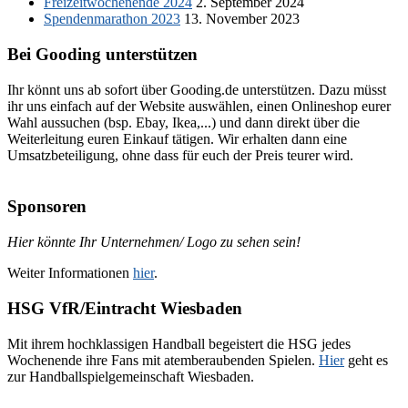
Freizeitwochenende 2024
2. September 2024
Spendenmarathon 2023
13. November 2023
Bei Gooding unterstützen
Ihr könnt uns ab sofort über Gooding.de unterstützen. Dazu müsst
ihr uns einfach auf der Website auswählen, einen Onlineshop eurer
Wahl aussuchen (bsp. Ebay, Ikea,...) und dann direkt über die
Weiterleitung euren Einkauf tätigen. Wir erhalten dann eine
Umsatzbeteiligung, ohne dass für euch der Preis teurer wird.
Sponsoren
Hier könnte Ihr Unternehmen/ Logo zu sehen sein!
Weiter Informationen
hier
.
HSG VfR/Eintracht Wiesbaden
Mit ihrem hochklassigen Handball begeistert die HSG jedes
Wochenende ihre Fans mit atemberaubenden Spielen.
Hier
geht es
zur Handballspielgemeinschaft Wiesbaden.
–