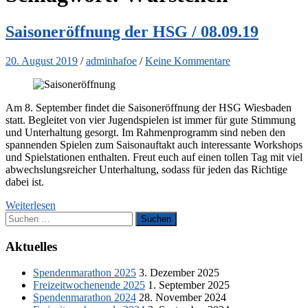
Saisoneröffnung der HSG / 08.09.19
20. August 2019
/
adminhafoe
/
Keine Kommentare
Am 8. September findet die Saisoneröffnung der HSG Wiesbaden
statt. Begleitet von vier Jugendspielen ist immer für gute Stimmung
und Unterhaltung gesorgt. Im Rahmenprogramm sind neben den
spannenden Spielen zum Saisonauftakt auch interessante Workshops
und Spielstationen enthalten. Freut euch auf einen tollen Tag mit viel
abwechslungsreicher Unterhaltung, sodass für jeden das Richtige
dabei ist.
Weiterlesen
Suchen
nach:
Aktuelles
Spendenmarathon 2025
3. Dezember 2025
Freizeitwochenende 2025
1. September 2025
Spendenmarathon 2024
28. November 2024