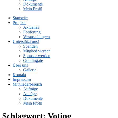
Dokumente
Mein Profil
Startseite
Projekte
Aktuelles
Förderung
Veranstaltungen
Unterstützt uns!
Spenden
Mitglied werden
Sponsor werden
Gooding.de
Über uns
Gallerie
Kontakt
Impressum
Mitgliederbereich
Aufträge
Anträge
Dokumente
Mein Profil
Schlagwort:
Voting