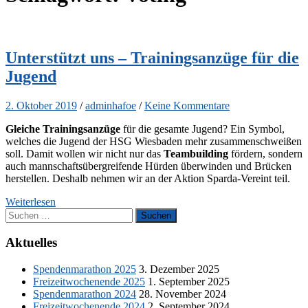
Unterstützt uns – Trainingsanzüge für die
Jugend
2. Oktober 2019
/
adminhafoe
/
Keine Kommentare
Gleiche Trainingsanzüge
für die gesamte Jugend? Ein Symbol,
welches die Jugend der HSG Wiesbaden mehr zusammenschweißen
soll. Damit wollen wir nicht nur das
Teambuilding
fördern, sondern
auch mannschaftsübergreifende Hürden überwinden und Brücken
herstellen. Deshalb nehmen wir an der Aktion Sparda-Vereint teil.
Weiterlesen
Suchen
nach:
Aktuelles
Spendenmarathon 2025
3. Dezember 2025
Freizeitwochenende 2025
1. September 2025
Spendenmarathon 2024
28. November 2024
Freizeitwochenende 2024
2. September 2024