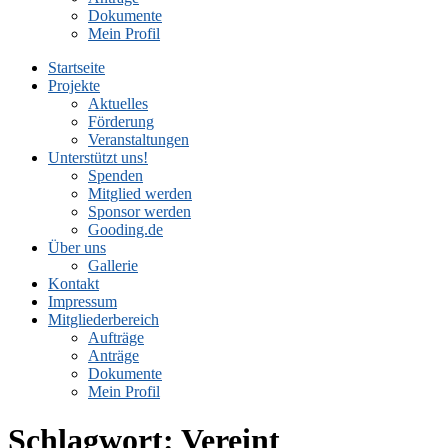
Dokumente
Mein Profil
Startseite
Projekte
Aktuelles
Förderung
Veranstaltungen
Unterstützt uns!
Spenden
Mitglied werden
Sponsor werden
Gooding.de
Über uns
Gallerie
Kontakt
Impressum
Mitgliederbereich
Aufträge
Anträge
Dokumente
Mein Profil
Schlagwort:
Vereint