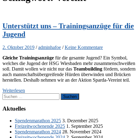
Unterstützt uns – Trainingsanzüge für die
Jugend
2. Oktober 2019
/
adminhafoe
/
Keine Kommentare
Gleiche Trainingsanzüge
für die gesamte Jugend? Ein Symbol,
welches die Jugend der HSG Wiesbaden mehr zusammenschweißen
soll. Damit wollen wir nicht nur das
Teambuilding
fördern, sondern
auch mannschaftsübergreifende Hürden überwinden und Brücken
herstellen. Deshalb nehmen wir an der Aktion Sparda-Vereint teil.
Weiterlesen
Suchen
nach:
Aktuelles
Spendenmarathon 2025
3. Dezember 2025
Freizeitwochenende 2025
1. September 2025
Spendenmarathon 2024
28. November 2024
Freizeitwochenende 2024
2. September 2024