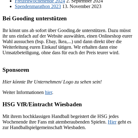
Freizeitwochenende 2024
2. September 2024
Spendenmarathon 2023
13. November 2023
Bei Gooding unterstützen
Ihr könnt uns ab sofort über Gooding.de unterstützen. Dazu müsst
ihr uns einfach auf der Website auswählen, einen Onlineshop eurer
Wahl aussuchen (bsp. Ebay, Ikea,...) und dann direkt über die
Weiterleitung euren Einkauf tätigen. Wir erhalten dann eine
Umsatzbeteiligung, ohne dass für euch der Preis teurer wird.
Sponsoren
Hier könnte Ihr Unternehmen/ Logo zu sehen sein!
Weiter Informationen
hier
.
HSG VfR/Eintracht Wiesbaden
Mit ihrem hochklassigen Handball begeistert die HSG jedes
Wochenende ihre Fans mit atemberaubenden Spielen.
Hier
geht es
zur Handballspielgemeinschaft Wiesbaden.
–