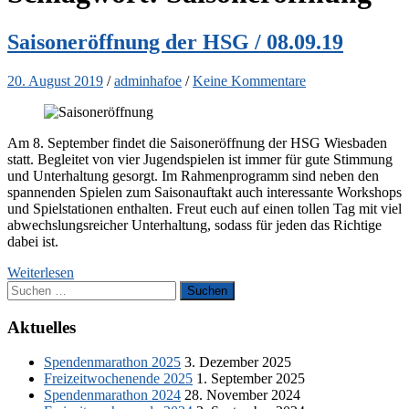
Saisoneröffnung der HSG / 08.09.19
20. August 2019
/
adminhafoe
/
Keine Kommentare
Am 8. September findet die Saisoneröffnung der HSG Wiesbaden
statt. Begleitet von vier Jugendspielen ist immer für gute Stimmung
und Unterhaltung gesorgt. Im Rahmenprogramm sind neben den
spannenden Spielen zum Saisonauftakt auch interessante Workshops
und Spielstationen enthalten. Freut euch auf einen tollen Tag mit viel
abwechslungsreicher Unterhaltung, sodass für jeden das Richtige
dabei ist.
Weiterlesen
Suchen
nach:
Aktuelles
Spendenmarathon 2025
3. Dezember 2025
Freizeitwochenende 2025
1. September 2025
Spendenmarathon 2024
28. November 2024