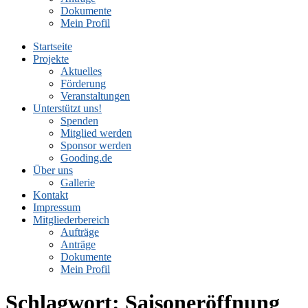
Dokumente
Mein Profil
Startseite
Projekte
Aktuelles
Förderung
Veranstaltungen
Unterstützt uns!
Spenden
Mitglied werden
Sponsor werden
Gooding.de
Über uns
Gallerie
Kontakt
Impressum
Mitgliederbereich
Aufträge
Anträge
Dokumente
Mein Profil
Schlagwort:
Saisoneröffnung