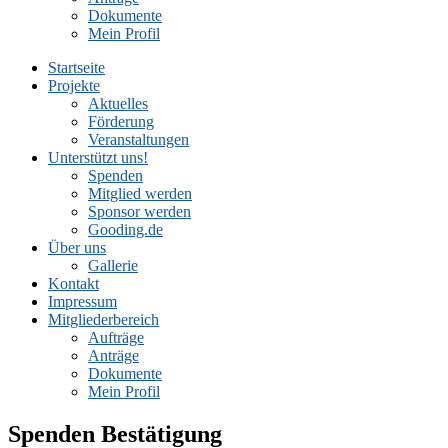
Dokumente
Mein Profil
Startseite
Projekte
Aktuelles
Förderung
Veranstaltungen
Unterstützt uns!
Spenden
Mitglied werden
Sponsor werden
Gooding.de
Über uns
Gallerie
Kontakt
Impressum
Mitgliederbereich
Aufträge
Anträge
Dokumente
Mein Profil
Spenden Bestätigung