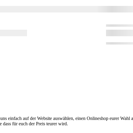
 uns einfach auf der Website auswählen, einen Onlineshop eurer Wahl au
 dass für euch der Preis teurer wird.